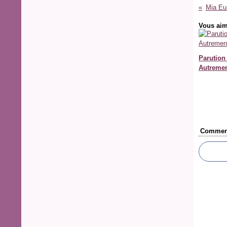
Mia Eur
Vous aim
Parution
Autremen
Comment