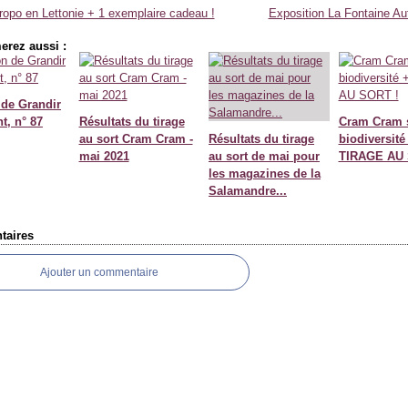
opo en Lettonie + 1 exemplaire cadeau !
Exposition La Fontaine Au
erez aussi :
 de Grandir
t, n° 87
Résultats du tirage
Cram Cram s
au sort Cram Cram -
Résultats du tirage
biodiversité
mai 2021
au sort de mai pour
TIRAGE AU 
les magazines de la
Salamandre...
aires
Ajouter un commentaire