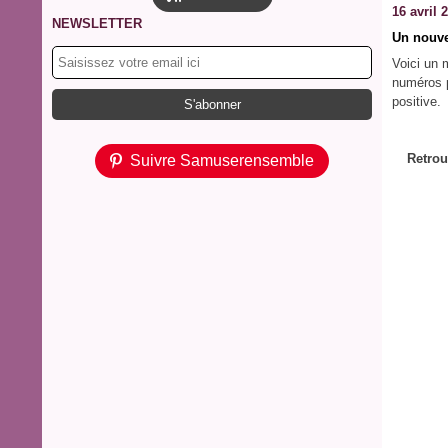
16 avril 
NEWSLETTER
Un nouve
Voici un 
numéros p
positive.
Retrou
Suivre Samuserensemble