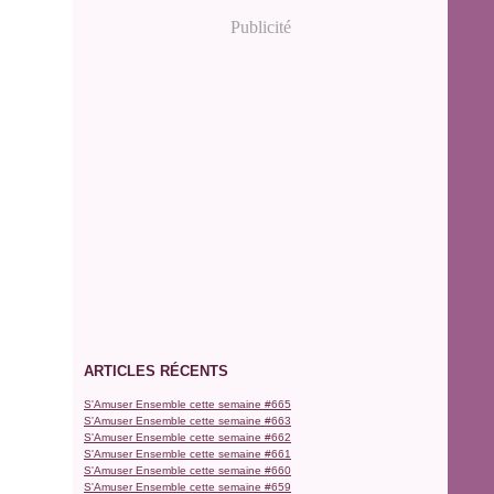
Publicité
ARTICLES RÉCENTS
S'Amuser Ensemble cette semaine #665
S'Amuser Ensemble cette semaine #663
S'Amuser Ensemble cette semaine #662
S'Amuser Ensemble cette semaine #661
S'Amuser Ensemble cette semaine #660
S'Amuser Ensemble cette semaine #659