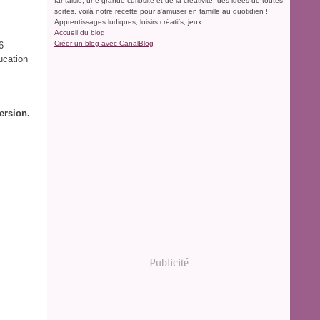
fantaisie, une grande curiosité et de la créativité, des idées de toutes
sortes, voilà notre recette pour s'amuser en famille au quotidien !
Apprentissages ludiques, loisirs créatifs, jeux...
Accueil du blog
Créer un blog avec CanalBlog
6
ucation
ersion.
Publicité