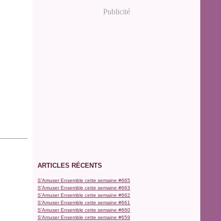
Publicité
ARTICLES RÉCENTS
S'Amuser Ensemble cette semaine #665
S'Amuser Ensemble cette semaine #663
S'Amuser Ensemble cette semaine #662
S'Amuser Ensemble cette semaine #661
S'Amuser Ensemble cette semaine #660
S'Amuser Ensemble cette semaine #659