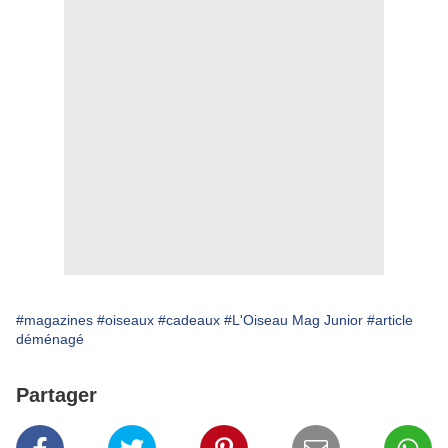
#magazines
#oiseaux
#cadeaux
#L'Oiseau Mag Junior
#article
déménagé
Partager