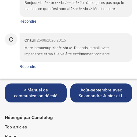
Bonjour,<br /> <br /> <br /> <br /> Je n'ai toujours pas reçu le
mail est ce que c'est normal?<br /> <br /> Merci encore.
Répondre
C
Chauli
25/08/2020 20:15
Merci beaucoup.<br /> <br /> J'attends le mail avec
impatience et ma fille va être extrêmement contente.
Répondre
< Manuel de
Août-septembre avec
communication décalé
Salamandre Junior et la
Petite Salamandre +
CONCOURS / CADEAUX >
Hébergé par Canalblog
Top articles
Pages