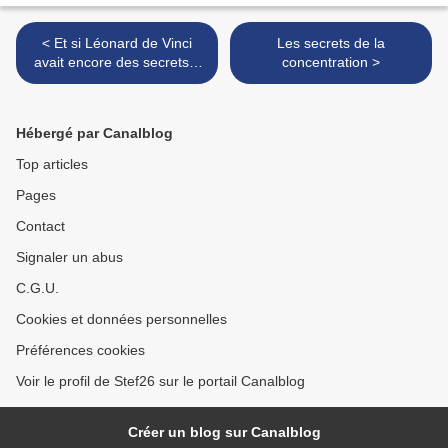
< Et si Léonard de Vinci
Les secrets de la
avait encore des secrets à
concentration >
révéler ?
Hébergé par Canalblog
Top articles
Pages
Contact
Signaler un abus
C.G.U.
Cookies et données personnelles
Préférences cookies
Voir le profil de Stef26 sur le portail Canalblog
Créer un blog sur Canalblog