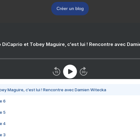
Créer un blog
 DiCaprio et Tobey Maguire, c'est lui ! Rencontre avec Dam
bey Maguire, c'est lui ! Rencontre avec Damien Witecka
e 6
e 5
e 4
e 3