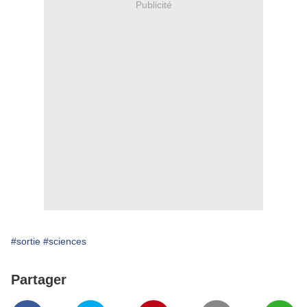
Publicité
#sortie
#sciences
Partager