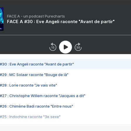
FACE A - un podcast Purecharts
FACE A #30 : Eve Angeli raconte "Avant de partir"
#30 : Eve Angeli raconte "Avant de partir"
#29 : MC Solaar raconte "Bouge de là"
28 : Lorie raconte "Je vais vite"
#27 : Christophe Willem raconte "Jacques a dit"
#26 : Chimène Badi raconte "Entre nous"
#25 : Indochine raconte "3e sexe"
#24 : Zaho raconte "C'est chelou"