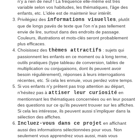
n'y a rien de neuf ! La fréquence elle-même est très
variable selon vos habitudes, les thématiques, l'âge des
enfants, etc. L'idée est de maintenir leur intérêt.
Privilégiez des
informations visuelles
, plutôt
que de longs pavés de texte que l'on n'a pas tellement
envie de lire, surtout dans des endroits de passage.
Couleurs, illustrations et mots-clés seront probablement
plus efficaces.
Choisissez des
thèmes attractifs
: sujets qui
passionnent les enfants en ce moment ou à long terme,
outils pratiques (type tableau de conversion, tables de
multiplication ou conjugaisons, dont ils peuvent avoir
besoin régulièrement), réponses à leurs interrogations
récentes, etc. Si cela les ennuie, vous perdez votre temps.
Si vos enfants n'y prêtent pas trop attention au départ,
n'hésitez pas à
attiser leur curiosité
en
mentionnant les thématiques concernées ou en leur posant
des questions sur ce qu'ils peuvent trouver sur les affiches.
Si cela les intéresse, ils peuvent aussi s'impliquer dans la
sélection des affiches.
Incluez-vous dans ce projet
en affichant
aussi des informations sélectionnées pour vous. Non
seulement vous apprendrez vous aussi, mais vous