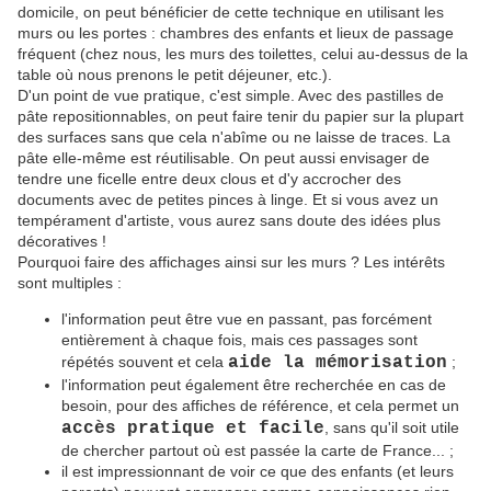
domicile, on peut bénéficier de cette technique en utilisant les
murs ou les portes : chambres des enfants et lieux de passage
fréquent (chez nous, les murs des toilettes, celui au-dessus de la
table où nous prenons le petit déjeuner, etc.).
D'un point de vue pratique, c'est simple. Avec des pastilles de
pâte repositionnables, on peut faire tenir du papier sur la plupart
des surfaces sans que cela n'abîme ou ne laisse de traces. La
pâte elle-même est réutilisable. On peut aussi envisager de
tendre une ficelle entre deux clous et d'y accrocher des
documents avec de petites pinces à linge. Et si vous avez un
tempérament d'artiste, vous aurez sans doute des idées plus
décoratives !
Pourquoi faire des affichages ainsi sur les murs ? Les intérêts
sont multiples :
l'information peut être vue en passant, pas forcément
entièrement à chaque fois, mais ces passages sont
répétés souvent et cela
aide la mémorisation
;
l'information peut également être recherchée en cas de
besoin, pour des affiches de référence, et cela permet un
accès pratique et facile
, sans qu'il soit utile
de chercher partout où est passée la carte de France... ;
il est impressionnant de voir ce que des enfants (et leurs