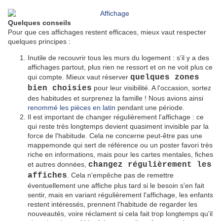
Quelques conseils
Pour que ces affichages restent efficaces, mieux vaut respecter
quelques principes :
Inutile de recouvrir tous les murs du logement : s'il y a des
affichages partout, plus rien ne ressort et on ne voit plus ce
qui compte. Mieux vaut réserver
quelques zones
bien choisies
pour leur visibilité. A l'occasion, sortez
des habitudes et surprenez la famille ! Nous avions ainsi
renommé les pièces en latin
pendant une période.
Il est important de changer régulièrement l'affichage : ce
qui reste très longtemps devient quasiment invisible par la
force de l'habitude. Cela ne concerne peut-être pas une
mappemonde qui sert de référence ou un poster favori très
riche en informations, mais pour les cartes mentales, fiches
et autres données,
changez régulièrement les
affiches
. Cela n'empêche pas de remettre
éventuellement une affiche plus tard si le besoin s'en fait
sentir, mais en variant régulièrement l'affichage, les enfants
restent intéressés, prennent l'habitude de regarder les
nouveautés, voire réclament si cela fait trop longtemps qu'il