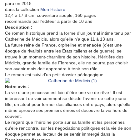
paru en 2018
dans la collection
Mon Histoire
12,4 x 17,8 cm, couverture souple, 160 pages
recommandé par l'éditeur à partir de 10 ans
Description :
Ce roman historique prend la forme d'un journal intime tenu par
Catherine de Médicis, alors qu'elle n'a que 11 à 13 ans.
La future reine de France, orpheline et menacée (c'est une
époque de rivalités entre les États italiens et de guerre), se
trouve à un moment-charnière de son histoire. Héritière des
Médicis, grande famille de Florence, elle ne pourra pas choisir
son avenir mais doit apprendre à tenir son rôle.
Le roman est suivi d'un petit dossier pédagogique.
Notre avis :
La vie d'une princesse est loin d'être une vie de rêve ! Il est
intéressant de voir comment se décide l'avenir de cette jeune
fille, un atout pour former des alliances entre pays, alors qu'elle-
même éprouve ses premiers émois et découvre la vie hors du
couvent.
Le regard que l'héroïne porte sur sa famille et les personnes
qu'elle rencontre, sur les négociations politiques et la vie de son
époque permet au lecteur de se sentir immergé dans la