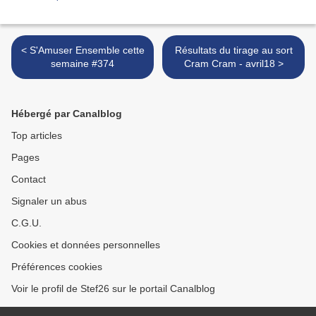
< S'Amuser Ensemble cette
Résultats du tirage au sort
semaine #374
Cram Cram - avril18 >
Hébergé par Canalblog
Top articles
Pages
Contact
Signaler un abus
C.G.U.
Cookies et données personnelles
Préférences cookies
Voir le profil de Stef26 sur le portail Canalblog