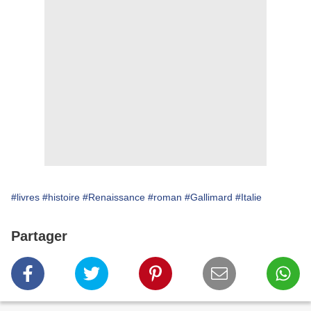
#livres
#histoire
#Renaissance
#roman
#Gallimard
#Italie
Partager