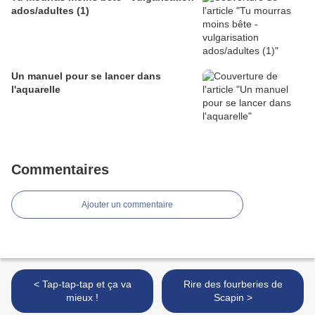
ados/adultes (1)
Un manuel pour se lancer dans
l'aquarelle
Commentaires
Ajouter un commentaire
< Tap-tap-tap et ça va
Rire des fourberies de
mieux !
Scapin >