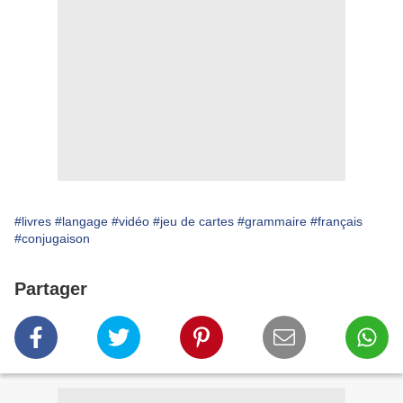
#livres
#langage
#vidéo
#jeu de cartes
#grammaire
#français
#conjugaison
Partager