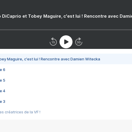
 DiCaprio et Tobey Maguire, c'est lui ! Rencontre avec Dam
bey Maguire, c'est lui ! Rencontre avec Damien Witecka
e 6
e 5
e 4
e 3
s créatrices de la VF !
e 2