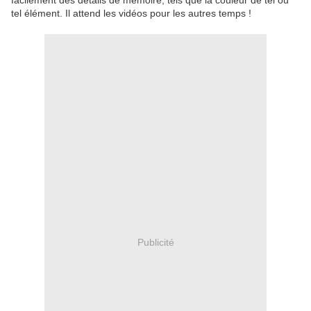
facilement des détails de mémoire, tels que la couleur de tel ou
tel élément. Il attend les vidéos pour les autres temps !
Publicité