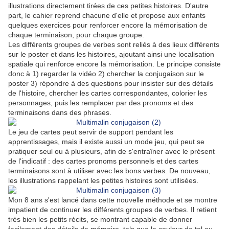
illustrations directement tirées de ces petites histoires. D'autre
part, le cahier reprend chacune d'elle et propose aux enfants
quelques exercices pour renforcer encore la mémorisation de
chaque terminaison, pour chaque groupe.
Les différents groupes de verbes sont reliés à des lieux différents
sur le poster et dans les histoires, ajoutant ainsi une localisation
spatiale qui renforce encore la mémorisation. Le principe consiste
donc à 1) regarder la vidéo 2) chercher la conjugaison sur le
poster 3) répondre à des questions pour insister sur des détails
de l'histoire, chercher les cartes correspondantes, colorier les
personnages, puis les remplacer par des pronoms et des
terminaisons dans des phrases.
Le jeu de cartes peut servir de support pendant les
apprentissages, mais il existe aussi un mode jeu, qui peut se
pratiquer seul ou à plusieurs, afin de s'entraîner avec le présent
de l'indicatif : des cartes pronoms personnels et des cartes
terminaisons sont à utiliser avec les bons verbes. De nouveau,
les illustrations rappelant les petites histoires sont utilisées.
Mon 8 ans s'est lancé dans cette nouvelle méthode et se montre
impatient de continuer les différents groupes de verbes. Il retient
très bien les petits récits, se montrant capable de donner