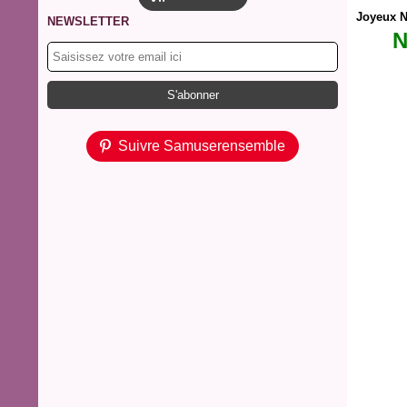
Joyeux N
NEWSLETTER
N
Suivre Samuserensemble