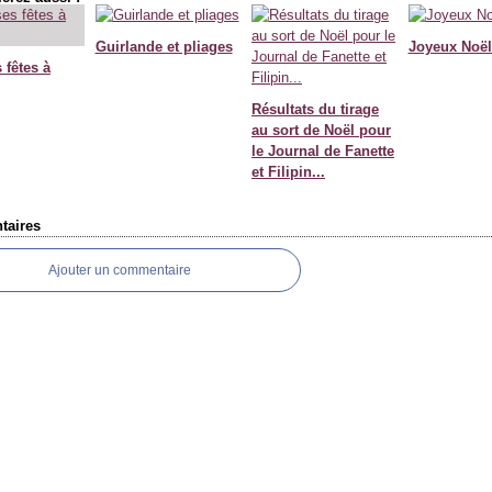
Guirlande et pliages
Joyeux Noël
 fêtes à
Résultats du tirage
au sort de Noël pour
le Journal de Fanette
et Filipin...
aires
Ajouter un commentaire