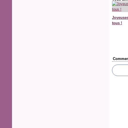
Joyeuses
tous !
Comment