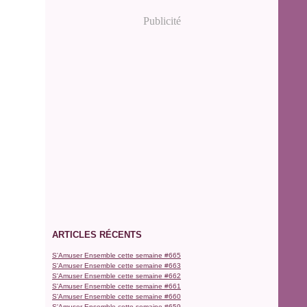
Publicité
ARTICLES RÉCENTS
S'Amuser Ensemble cette semaine #665
S'Amuser Ensemble cette semaine #663
S'Amuser Ensemble cette semaine #662
S'Amuser Ensemble cette semaine #661
S'Amuser Ensemble cette semaine #660
S'Amuser Ensemble cette semaine #659