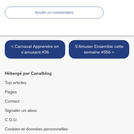
Ajouter un commentaire
< Carnaval Apprendre en
S'Amuser Ensemble cette
s'amusant #36
semaine #356 >
Hébergé par Canalblog
Top articles
Pages
Contact
Signaler un abus
C.G.U.
Cookies et données personnelles