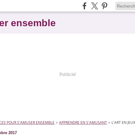
er ensemble
Publicité
CES POUR S'AMUSER ENSEMBLE
>
APPRENDRE EN S'AMUSANT
>
L'ART EN JEU
bre 2017