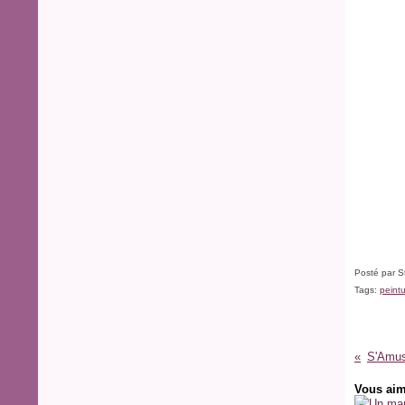
Posté par S
Tags:
peint
Vous aim