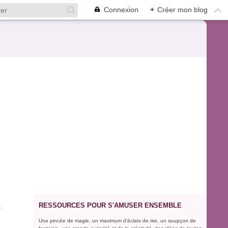
Connexion
+
Créer mon blog
RESSOURCES POUR S'AMUSER ENSEMBLE
X
Une pincée de magie, un maximum d'éclats de rire, un soupçon de