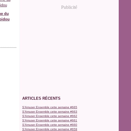
Publicité
ne du
pidou
ARTICLES RÉCENTS
S'Amuser Ensemble cette semaine #665
S'Amuser Ensemble cette semaine #663
S'Amuser Ensemble cette semaine #662
S'Amuser Ensemble cette semaine #661
S'Amuser Ensemble cette semaine #660
S'Amuser Ensemble cette semaine #659