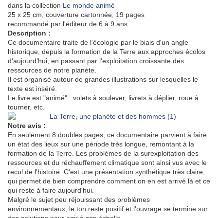
dans la collection
Le monde animé
25 x 25 cm, couverture cartonnée, 19 pages
recommandé par l'éditeur de 6 à 9 ans
Description :
Ce documentaire traite de l'écologie par le biais d'un angle
historique, depuis la formation de la Terre aux approches écolos
d'aujourd'hui, en passant par l'exploitation croissante des
ressources de notre planète.
Il est organisé autour de grandes illustrations sur lesquelles le
texte est inséré.
Le livre est "animé" : volets à soulever, livrets à déplier, roue à
tourner, etc.
Notre avis :
En seulement 8 doubles pages, ce documentaire parvient à faire
un état des lieux sur une période très longue, remontant à la
formation de la Terre. Les problèmes de la surexploitation des
ressources et du réchauffement climatique sont ainsi vus avec le
recul de l'histoire. C'est une présentation synthétique très claire,
qui permet de bien comprendre comment on en est arrivé là et ce
qui reste à faire aujourd'hui.
Malgré le sujet peu réjouissant des problèmes
environnementaux, le ton reste positif et l'ouvrage se termine sur