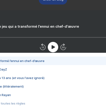
e jeu qui a transformé l’ennui en chef-d’œuvre
nsformé l’ennui en chef-d’œuvre
 DayZ
 a 13 ans (et vous l'avez ignoré)
e (littéralement)
im Rayan
 toutes les règles