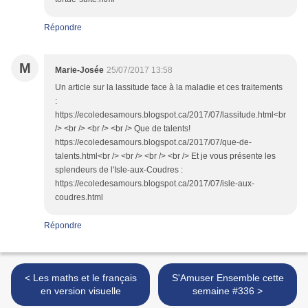
Répondre
M
Marie-Josée
25/07/2017 13:58
Un article sur la lassitude face à la maladie et ces traitements
:
https://ecoledesamours.blogspot.ca/2017/07/lassitude.html<br
/> <br /> <br /> <br /> Que de talents!
https://ecoledesamours.blogspot.ca/2017/07/que-de-
talents.html<br /> <br /> <br /> <br /> Et je vous présente les
splendeurs de l'Isle-aux-Coudres :
https://ecoledesamours.blogspot.ca/2017/07/isle-aux-
coudres.html
Répondre
< Les maths et le français
S'Amuser Ensemble cette
en version visuelle
semaine #336 >