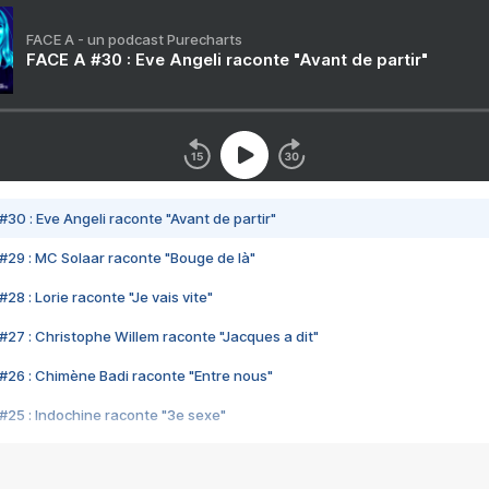
FACE A - un podcast Purecharts
FACE A #30 : Eve Angeli raconte "Avant de partir"
#30 : Eve Angeli raconte "Avant de partir"
#29 : MC Solaar raconte "Bouge de là"
28 : Lorie raconte "Je vais vite"
#27 : Christophe Willem raconte "Jacques a dit"
#26 : Chimène Badi raconte "Entre nous"
#25 : Indochine raconte "3e sexe"
#24 : Zaho raconte "C'est chelou"