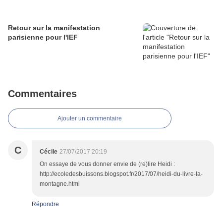
Retour sur la manifestation
parisienne pour l'IEF
Commentaires
Ajouter un commentaire
C
Cécile
27/07/2017 20:19
On essaye de vous donner envie de (re)lire Heidi :
http://ecoledesbuissons.blogspot.fr/2017/07/heidi-du-livre-la-
montagne.html
Répondre