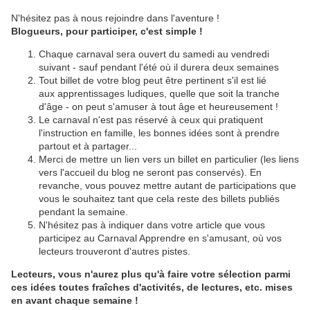
N'hésitez pas à nous rejoindre dans l'aventure !
Blogueurs, pour participer, c'est simple !
Chaque carnaval sera ouvert du samedi au vendredi
suivant - sauf pendant l'été où il durera deux semaines
Tout billet de votre blog peut être pertinent s'il est lié
aux apprentissages ludiques, quelle que soit la tranche
d'âge - on peut s'amuser à tout âge et heureusement !
Le carnaval n'est pas réservé à ceux qui pratiquent
l'instruction en famille, les bonnes idées sont à prendre
partout et à partager...
Merci de mettre un lien vers un billet en particulier (les liens
vers l'accueil du blog ne seront pas conservés). En
revanche, vous pouvez mettre autant de participations que
vous le souhaitez tant que cela reste des billets publiés
pendant la semaine.
N'hésitez pas à indiquer dans votre article que vous
participez au Carnaval Apprendre en s'amusant, où vos
lecteurs trouveront d'autres pistes.
Lecteurs, vous n'aurez plus qu'à faire votre sélection parmi
ces idées toutes fraîches d'activités, de lectures, etc. mises
en avant chaque semaine !