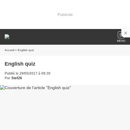
Publicité
MENU
Accueil
» English quiz
English quiz
Publié le 29/05/2017 à 09:30
Par
Stef26