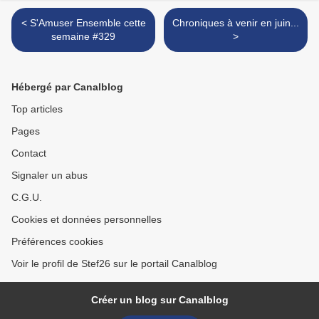
< S'Amuser Ensemble cette
Chroniques à venir en juin...
semaine #329
>
Hébergé par Canalblog
Top articles
Pages
Contact
Signaler un abus
C.G.U.
Cookies et données personnelles
Préférences cookies
Voir le profil de Stef26 sur le portail Canalblog
Créer un blog sur Canalblog