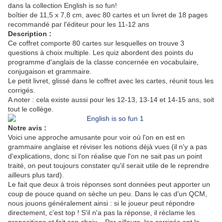
dans la collection English is so fun!
boîtier de 11,5 x 7,8 cm, avec 80 cartes et un livret de 18 pages
recommandé par l'éditeur pour les 11-12 ans
Description :
Ce coffret comporte 80 cartes sur lesquelles on trouve 3
questions à choix multiple. Les quiz abordent des points du
programme d'anglais de la classe concernée en vocabulaire,
conjugaison et grammaire.
Le petit livret, glissé dans le coffret avec les cartes, réunit tous les
corrigés.
A noter : cela existe aussi pour les 12-13, 13-14 et 14-15 ans, soit
tout le collège.
Notre avis :
Voici une approche amusante pour voir où l'on en est en
grammaire anglaise et réviser les notions déjà vues (il n'y a pas
d'explications, donc si l'on réalise que l'on ne sait pas un point
traité, on peut toujours constater qu'il serait utile de le reprendre
ailleurs plus tard).
Le fait que deux à trois réponses sont données peut apporter un
coup de pouce quand on sèche un peu. Dans le cas d'un QCM,
nous jouons généralement ainsi : si le joueur peut répondre
directement, c'est top ! S'il n'a pas la réponse, il réclame les