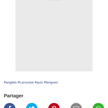
#anglais
#Larousse
#quiz
#langues
Partager