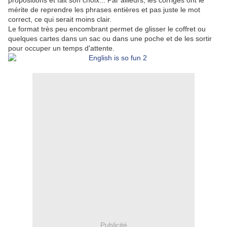
propositions et fait son choix... Par ailleurs, les corrigés ont le
mérite de reprendre les phrases entières et pas juste le mot
correct, ce qui serait moins clair.
Le format très peu encombrant permet de glisser le coffret ou
quelques cartes dans un sac ou dans une poche et de les sortir
pour occuper un temps d'attente.
Publicité