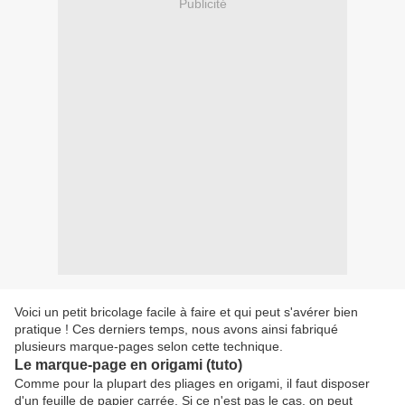
Publicité
Voici un petit bricolage facile à faire et qui peut s'avérer bien
pratique ! Ces derniers temps, nous avons ainsi fabriqué
plusieurs marque-pages selon cette technique.
Le marque-page en origami (tuto)
Comme pour la plupart des pliages en origami, il faut disposer
d'un feuille de papier carrée. Si ce n'est pas le cas, on peut