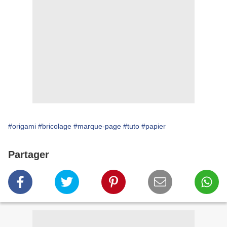
#origami
#bricolage
#marque-page
#tuto
#papier
Partager