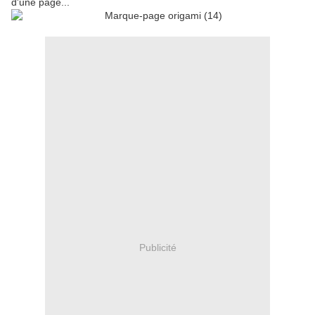
d'une page...
Publicité