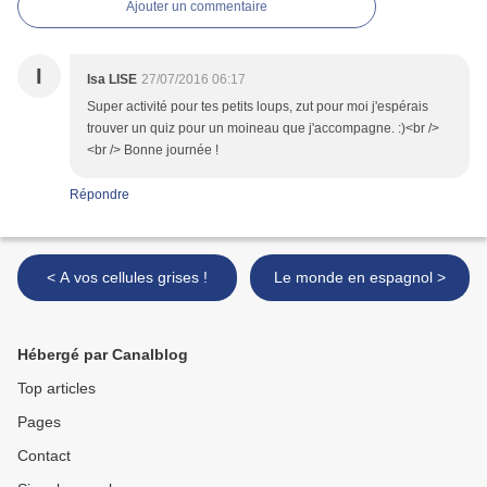
Ajouter un commentaire
I
Isa LISE
27/07/2016 06:17
Super activité pour tes petits loups, zut pour moi j'espérais
trouver un quiz pour un moineau que j'accompagne. :)<br />
<br /> Bonne journée !
Répondre
< A vos cellules grises !
Le monde en espagnol >
Hébergé par Canalblog
Top articles
Pages
Contact