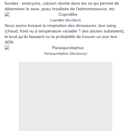
fossiles : embryons, calcium stocké dans les os qui permet de
déterminer le sexe, peau fossilisée de l'edmontosaurus, etc.
Coprolithe (
Buroflash
)
Nous avons évoqué la respiration des dinosaures, leur sang
(chaud, froid ou à température variable ? des doutes subsistent),
le bruit qu'ils faisaient ou la probabilité de trouver un jour leur
ADN.
Parasaurolophus
(
Missbossy
)