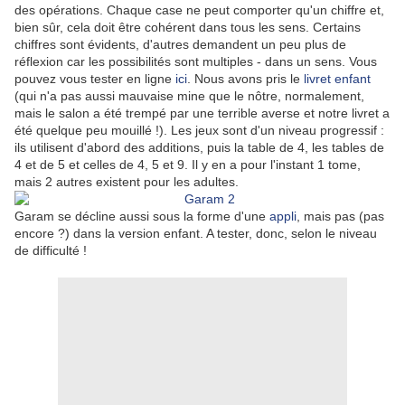
des opérations. Chaque case ne peut comporter qu'un chiffre et,
bien sûr, cela doit être cohérent dans tous les sens. Certains
chiffres sont évidents, d'autres demandent un peu plus de
réflexion car les possibilités sont multiples - dans un sens. Vous
pouvez vous tester en ligne
ici
. Nous avons pris le
livret enfant
(qui n'a pas aussi mauvaise mine que le nôtre, normalement,
mais le salon a été trempé par une terrible averse et notre livret a
été quelque peu mouillé !). Les jeux sont d'un niveau progressif :
ils utilisent d'abord des additions, puis la table de 4, les tables de
4 et de 5 et celles de 4, 5 et 9. Il y en a pour l'instant 1 tome,
mais 2 autres existent pour les adultes.
Garam se décline aussi sous la forme d'une
appli
, mais pas (pas
encore ?) dans la version enfant. A tester, donc, selon le niveau
de difficulté !