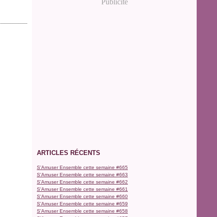
Publicité
ARTICLES RÉCENTS
S'Amuser Ensemble cette semaine #665
S'Amuser Ensemble cette semaine #663
S'Amuser Ensemble cette semaine #662
S'Amuser Ensemble cette semaine #661
S'Amuser Ensemble cette semaine #660
S'Amuser Ensemble cette semaine #659
S'Amuser Ensemble cette semaine #658