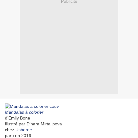
Publicité
Mandalas à colorier
d'Emily Bone
illustré par Dinara Mirtalipova
chez
Usborne
paru en 2016