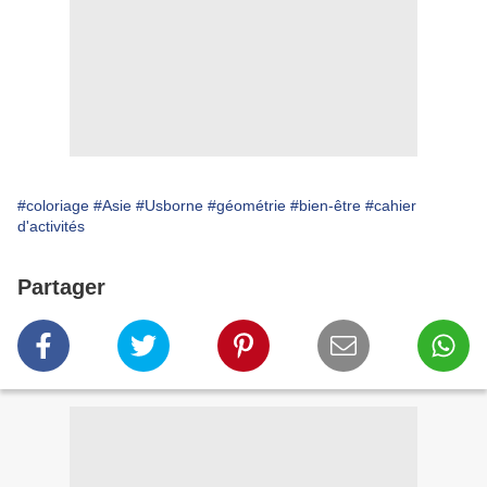
#coloriage
#Asie
#Usborne
#géométrie
#bien-être
#cahier
d'activités
Partager