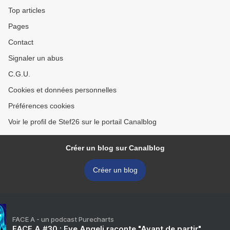
Top articles
Pages
Contact
Signaler un abus
C.G.U.
Cookies et données personnelles
Préférences cookies
Voir le profil de Stef26 sur le portail Canalblog
Créer un blog sur Canalblog
Créer un blog
FACE A - un podcast Purecharts
FACE A #30 : Eve Angeli raconte "Avant de partir"