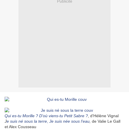
Publicité
Qui es-tu Morille ?
D'où viens-tu Petit Sabre ?
, d'Hélène Vignal
J
e suis né sous la terre
,
Je suis née sous l'eau
,
de Valie Le Gall
et Alex Cousseau