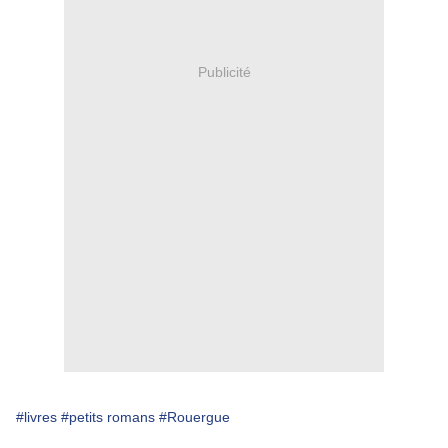
Publicité
#livres
#petits romans
#Rouergue