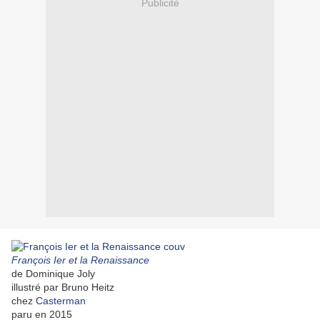
Publicité
François Ier et la Renaissance
de Dominique Joly
illustré par Bruno Heitz
chez
Casterman
paru en 2015