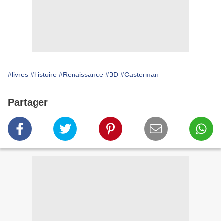
#livres
#histoire
#Renaissance
#BD
#Casterman
Partager