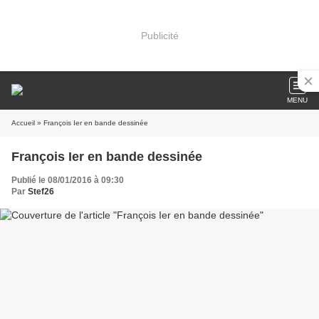
Publicité
MENU
Accueil
» François Ier en bande dessinée
François Ier en bande dessinée
Publié le 08/01/2016 à 09:30
Par
Stef26