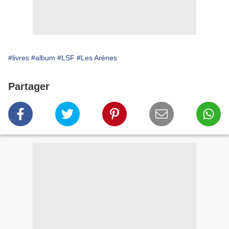
#livres
#album
#LSF
#Les Arènes
Partager