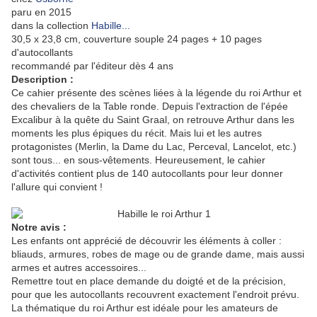
paru en 2015
dans la collection
Habille...
30,5 x 23,8 cm, couverture souple 24 pages + 10 pages
d'autocollants
recommandé par l'éditeur dès 4 ans
Description :
Ce cahier présente des scènes liées à la légende du roi Arthur et
des chevaliers de la Table ronde. Depuis l'extraction de l'épée
Excalibur à la quête du Saint Graal, on retrouve Arthur dans les
moments les plus épiques du récit. Mais lui et les autres
protagonistes (Merlin, la Dame du Lac, Perceval, Lancelot, etc.)
sont tous... en sous-vêtements. Heureusement, le cahier
d'activités contient plus de 140 autocollants pour leur donner
l'allure qui convient !
Notre avis :
Les enfants ont apprécié de découvrir les éléments à coller :
bliauds, armures, robes de mage ou de grande dame, mais aussi
armes et autres accessoires...
Remettre tout en place demande du doigté et de la précision,
pour que les autocollants recouvrent exactement l'endroit prévu.
La thématique du roi Arthur est idéale pour les amateurs de