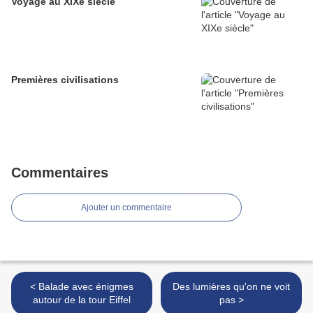
Voyage au XIXe siècle
Premières civilisations
Commentaires
Ajouter un commentaire
< Balade avec énigmes
Des lumières qu'on ne voit
autour de la tour Eiffel
pas >