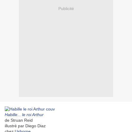
Publicité
Habille... le roi Arthur
de Struan Reid
illustré par Diego Diaz
chez
Usborne