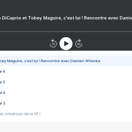
 DiCaprio et Tobey Maguire, c'est lui ! Rencontre avec Dam
bey Maguire, c'est lui ! Rencontre avec Damien Witecka
e 6
e 5
e 4
e 3
s créatrices de la VF !
e 2