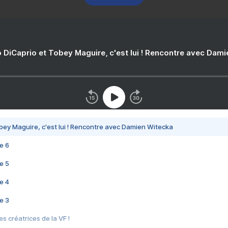
 DiCaprio et Tobey Maguire, c'est lui ! Rencontre avec Dam
bey Maguire, c'est lui ! Rencontre avec Damien Witecka
e 6
e 5
e 4
e 3
s créatrices de la VF !