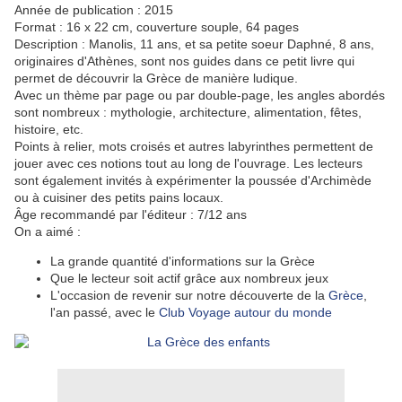
Année de publication : 2015
Format : 16 x 22 cm, couverture souple, 64 pages
Description : Manolis, 11 ans, et sa petite soeur Daphné, 8 ans,
originaires d'Athènes, sont nos guides dans ce petit livre qui
permet de découvrir la Grèce de manière ludique.
Avec un thème par page ou par double-page, les angles abordés
sont nombreux : mythologie, architecture, alimentation, fêtes,
histoire, etc.
Points à relier, mots croisés et autres labyrinthes permettent de
jouer avec ces notions tout au long de l'ouvrage. Les lecteurs
sont également invités à expérimenter la poussée d'Archimède
ou à cuisiner des petits pains locaux.
Âge recommandé par l'éditeur : 7/12 ans
On a aimé :
La grande quantité d'informations sur la Grèce
Que le lecteur soit actif grâce aux nombreux jeux
L'occasion de revenir sur notre découverte de la
Grèce
,
l'an passé, avec le
Club Voyage autour du monde