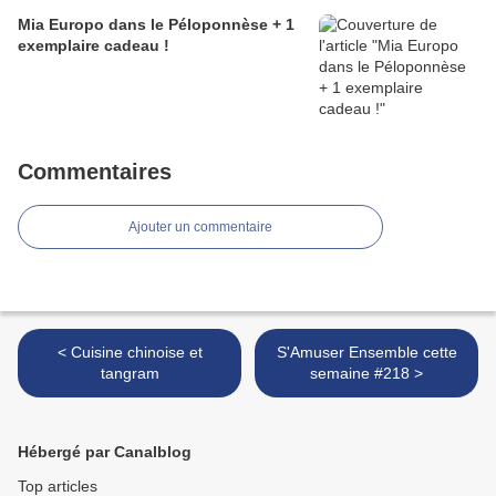
Mia Europo dans le Péloponnèse + 1
exemplaire cadeau !
Commentaires
Ajouter un commentaire
< Cuisine chinoise et
S'Amuser Ensemble cette
tangram
semaine #218 >
Hébergé par Canalblog
Top articles