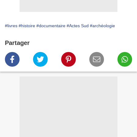
#livres
#histoire
#documentaire
#Actes Sud
#archéologie
Partager