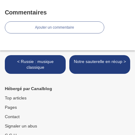
Commentaires
Ajouter un commentaire
< Russie : musique
Notre sauterelle en récup >
classique
Hébergé par Canalblog
Top articles
Pages
Contact
Signaler un abus