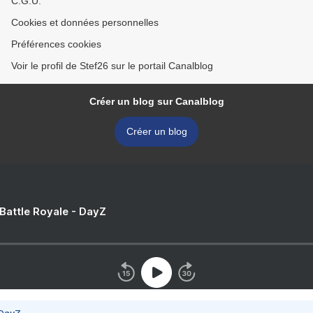
C.G.U.
Cookies et données personnelles
Préférences cookies
Voir le profil de Stef26 sur le portail Canalblog
Créer un blog sur Canalblog
Créer un blog
 Battle Royale - DayZ