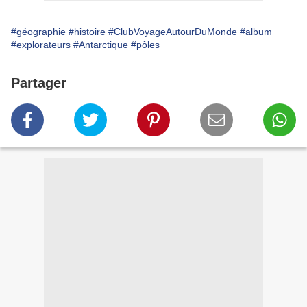
#géographie
#histoire
#ClubVoyageAutourDuMonde
#album
#explorateurs
#Antarctique
#pôles
Partager