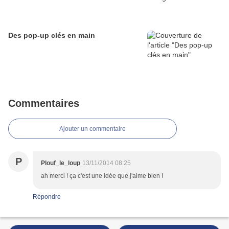
Des pop-up clés en main
Commentaires
Ajouter un commentaire
P
Plouf_le_loup
13/11/2014 08:25
ah merci ! ça c'est une idée que j'aime bien !
Répondre