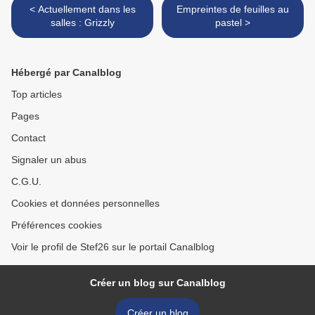
< Actuellement dans les
Empreintes de feuilles au
salles : Grizzly
pastel >
Hébergé par Canalblog
Top articles
Pages
Contact
Signaler un abus
C.G.U.
Cookies et données personnelles
Préférences cookies
Voir le profil de Stef26 sur le portail Canalblog
Créer un blog sur Canalblog
Créer un blog