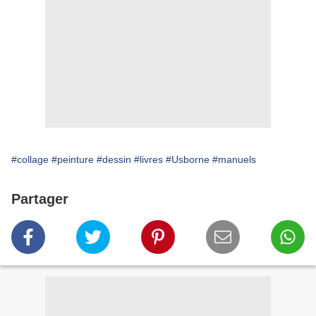
#collage
#peinture
#dessin
#livres
#Usborne
#manuels
Partager