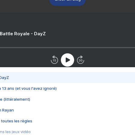
 Battle Royale - DayZ
 DayZ
 a 13 ans (et vous l'avez ignoré)
e (littéralement)
im Rayan
 toutes les règles
s les jeux vidéo