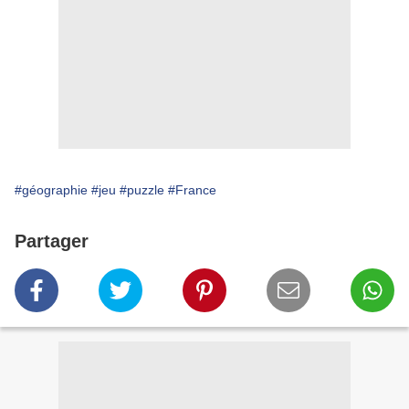
#géographie
#jeu
#puzzle
#France
Partager