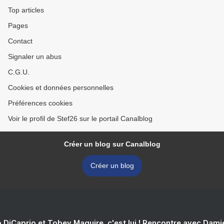
Top articles
Pages
Contact
Signaler un abus
C.G.U.
Cookies et données personnelles
Préférences cookies
Voir le profil de Stef26 sur le portail Canalblog
Créer un blog sur Canalblog
Créer un blog
 DiCaprio et Tobey Maguire, c'est lui ! Rencontre avec Dam