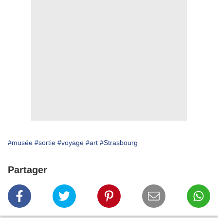
#musée
#sortie
#voyage
#art
#Strasbourg
Partager