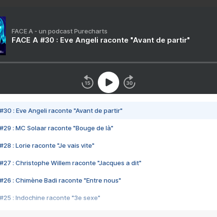
FACE A - un podcast Purecharts
FACE A #30 : Eve Angeli raconte "Avant de partir"
#30 : Eve Angeli raconte "Avant de partir"
#29 : MC Solaar raconte "Bouge de là"
28 : Lorie raconte "Je vais vite"
#27 : Christophe Willem raconte "Jacques a dit"
#26 : Chimène Badi raconte "Entre nous"
#25 : Indochine raconte "3e sexe"
#24 : Zaho raconte "C'est chelou"