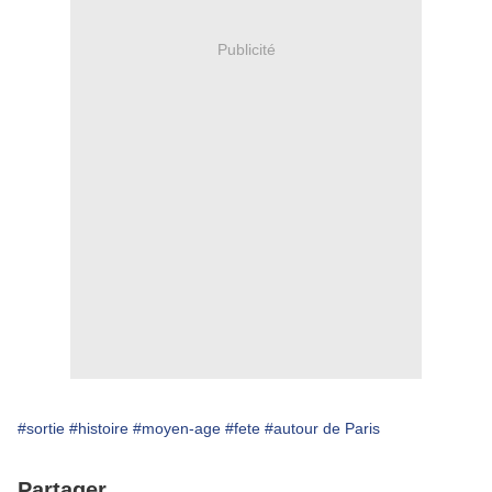
Publicité
#sortie
#histoire
#moyen-age
#fete
#autour de Paris
Partager