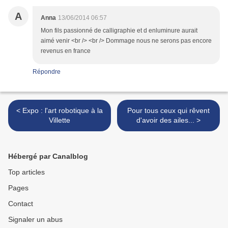
A
Anna
13/06/2014 06:57
Mon fils passionné de calligraphie et d enluminure aurait
aimé venir <br /> <br /> Dommage nous ne serons pas encore
revenus en france
Répondre
< Expo : l'art robotique à la
Pour tous ceux qui rêvent
Villette
d'avoir des ailes... >
Hébergé par Canalblog
Top articles
Pages
Contact
Signaler un abus