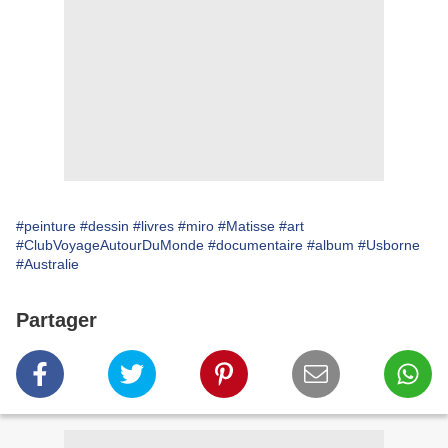
#peinture
#dessin
#livres
#miro
#Matisse
#art
#ClubVoyageAutourDuMonde
#documentaire
#album
#Usborne
#Australie
Partager