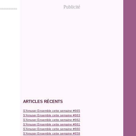
Publicité
ARTICLES RÉCENTS
S'Amuser Ensemble cette semaine #665
S'Amuser Ensemble cette semaine #663
S'Amuser Ensemble cette semaine #662
S'Amuser Ensemble cette semaine #661
S'Amuser Ensemble cette semaine #660
S'Amuser Ensemble cette semaine #659