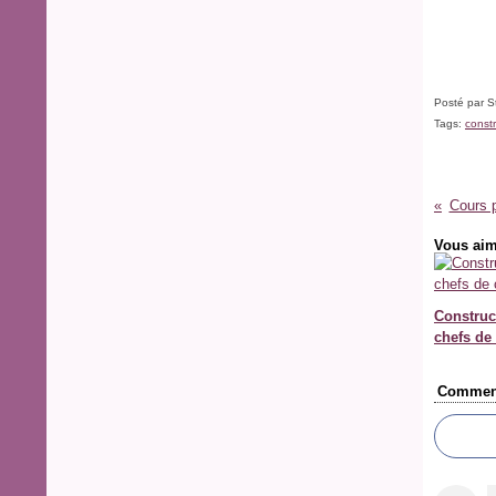
Posté par S
Tags:
constr
Cours p
Vous aim
Construc
chefs de 
Comment