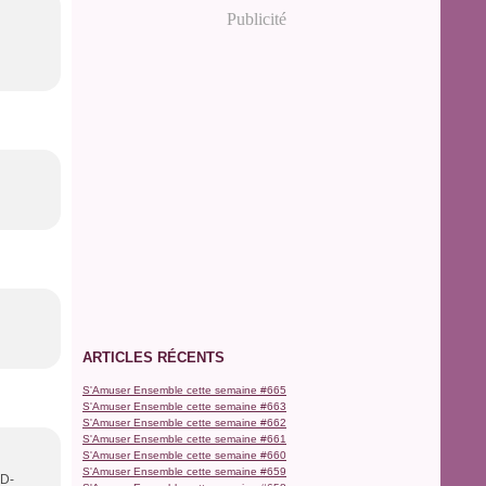
Publicité
ARTICLES RÉCENTS
S'Amuser Ensemble cette semaine #665
S'Amuser Ensemble cette semaine #663
S'Amuser Ensemble cette semaine #662
S'Amuser Ensemble cette semaine #661
S'Amuser Ensemble cette semaine #660
S'Amuser Ensemble cette semaine #659
3D-