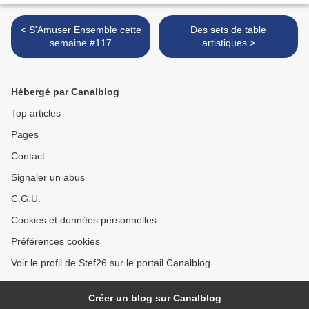
< S'Amuser Ensemble cette
Des sets de table
semaine #117
artistiques >
Hébergé par Canalblog
Top articles
Pages
Contact
Signaler un abus
C.G.U.
Cookies et données personnelles
Préférences cookies
Voir le profil de Stef26 sur le portail Canalblog
Créer un blog sur Canalblog