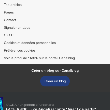
Top articles
Pages
Contact
Signaler un abus
C.G.U.
Cookies et données personnelles
Préférences cookies
Voir le profil de Stef26 sur le portail Canalblog
Créer un blog sur Canalblog
Créer un blog
FACE A - un podcast Purecharts
FACE A #30 : Eve Angeli raconte "Avant de partir"