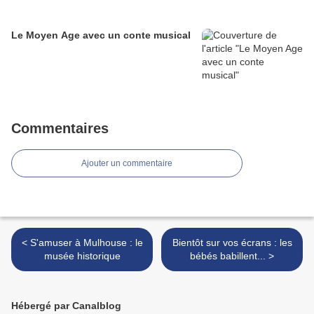
Le Moyen Age avec un conte musical
Commentaires
Ajouter un commentaire
< S'amuser à Mulhouse : le
Bientôt sur vos écrans : les
musée historique
bébés babillent... >
Hébergé par Canalblog