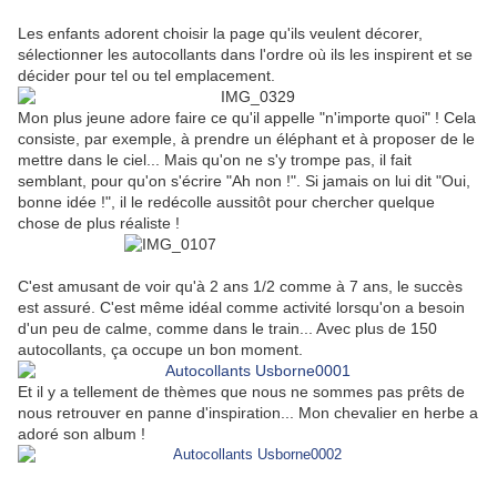
Les enfants adorent choisir la page qu'ils veulent décorer,
sélectionner les autocollants dans l'ordre où ils les inspirent et se
décider pour tel ou tel emplacement.
Mon plus jeune adore faire ce qu'il appelle "n'importe quoi" ! Cela
consiste, par exemple, à prendre un éléphant et à proposer de le
mettre dans le ciel... Mais qu'on ne s'y trompe pas, il fait
semblant, pour qu'on s'écrire "Ah non !". Si jamais on lui dit "Oui,
bonne idée !", il le redécolle aussitôt pour chercher quelque
chose de plus réaliste !
C'est amusant de voir qu'à 2 ans 1/2 comme à 7 ans, le succès
est assuré. C'est même idéal comme activité lorsqu'on a besoin
d'un peu de calme, comme dans le train... Avec plus de 150
autocollants, ça occupe un bon moment.
Et il y a tellement de thèmes que nous ne sommes pas prêts de
nous retrouver en panne d'inspiration... Mon chevalier en herbe a
adoré son album !