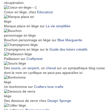
récupération.
Coeur en liège, chez
Educatout
Marque-place en liège sur
La vie simplifiée
Bouchon personnage en liège sur
Blue Marguerite
Champignons en liège sur le
Guide des loisirs créatifs
Paillasson sur
Craftynest
Des
souris
, un
serpent
, un
cheval
sur un sympathique blog russe
dont le nom en cyrillique ne peut pas apparaître ici
Un bonhomme sur
Crafters love crafts
Des dessous de verre chez
Design Sponge