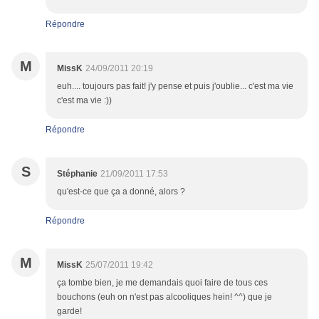
Répondre
M
MissK
24/09/2011 20:19
euh.... toujours pas fait! j'y pense et puis j'oublie... c'est ma vie
c'est ma vie :))
Répondre
S
Stéphanie
21/09/2011 17:53
qu'est-ce que ça a donné, alors ?
Répondre
M
MissK
25/07/2011 19:42
ça tombe bien, je me demandais quoi faire de tous ces
bouchons (euh on n'est pas alcooliques hein! ^^) que je
garde!