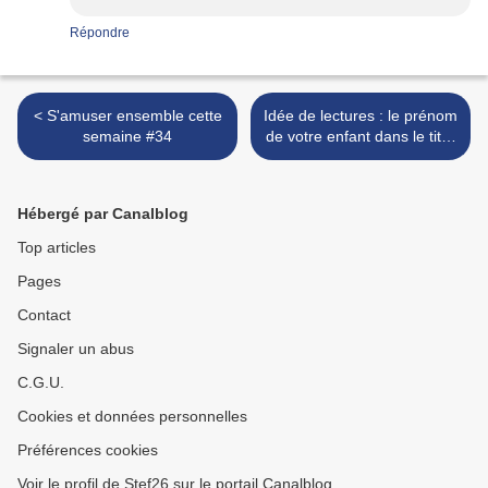
Répondre
< S'amuser ensemble cette
Idée de lectures : le prénom
semaine #34
de votre enfant dans le titre
des livres >
Hébergé par Canalblog
Top articles
Pages
Contact
Signaler un abus
C.G.U.
Cookies et données personnelles
Préférences cookies
Voir le profil de Stef26 sur le portail Canalblog