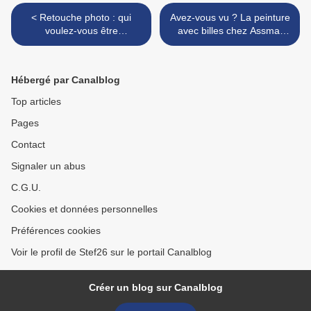
< Retouche photo : qui
Avez-vous vu ? La peinture
voulez-vous être
avec billes chez Assmat
aujourd'hui ?
Coco >
Hébergé par Canalblog
Top articles
Pages
Contact
Signaler un abus
C.G.U.
Cookies et données personnelles
Préférences cookies
Voir le profil de Stef26 sur le portail Canalblog
Créer un blog sur Canalblog