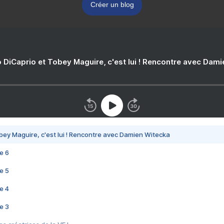
Créer un blog
 DiCaprio et Tobey Maguire, c'est lui ! Rencontre avec Dam
bey Maguire, c'est lui ! Rencontre avec Damien Witecka
e 6
e 5
e 4
e 3