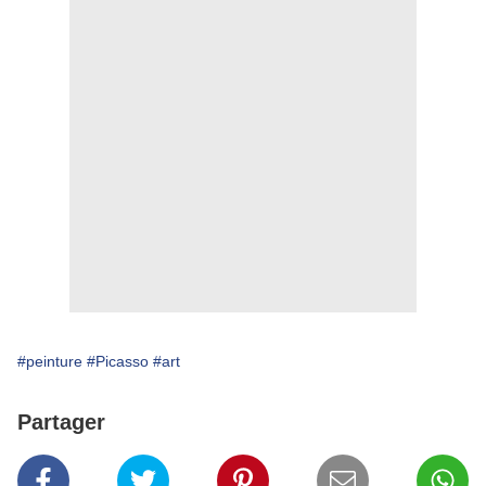
#peinture
#Picasso
#art
Partager