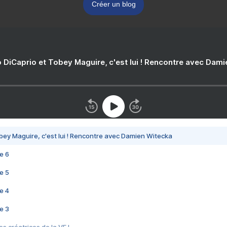
Créer un blog
 DiCaprio et Tobey Maguire, c'est lui ! Rencontre avec Dam
bey Maguire, c'est lui ! Rencontre avec Damien Witecka
e 6
e 5
e 4
e 3