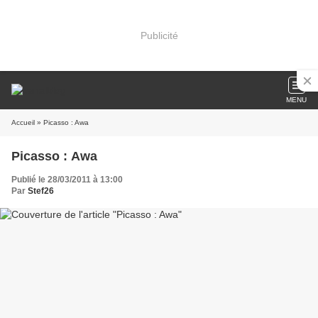
Publicité
MENU
Accueil
» Picasso : Awa
Picasso : Awa
Publié le 28/03/2011 à 13:00
Par
Stef26