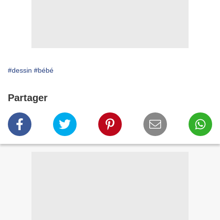
#dessin
#bébé
Partager