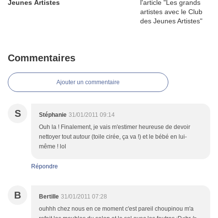
Jeunes Artistes
Commentaires
Ajouter un commentaire
S
Stéphanie
31/01/2011 09:14
Ouh la ! Finalement, je vais m'estimer heureuse de devoir
nettoyer tout autour (toile cirée, ça va !) et le bébé en lui-
même ! lol
Répondre
B
Bertille
31/01/2011 07:28
ouhhh chez nous en ce moment c'est pareil choupinou m'a