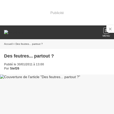
Publicité
MENU
Accueil
» Des feutres... partout ?
Des feutres... partout ?
Publié le 30/01/2011 à 13:00
Par
Stef26