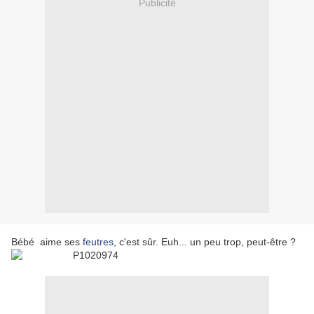
Publicité
Bébé aime ses
feutres
, c'est sûr. Euh... un peu trop, peut-être ?