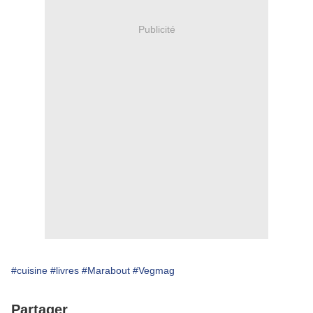
Publicité
#cuisine
#livres
#Marabout
#Vegmag
Partager