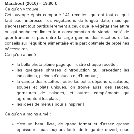
Marabout (2010) – 19,90 €
Ce qu'on y trouve :
Cet ouvrage épais comporte 141 recettes, qui ont tout ce qu'il
faut pour intéresser les végétariens de longue date, mais qui
s'adressent tout particulièrement à ceux que le végétarisme attire
ou qui souhaitent limiter leur consommation de viande. Voilà de
quoi franchir le pas entre la large gamme des recettes et les
conseils sur l'équilibre alimentaire et la part optimale de protéines
nécessaires.
Ce qu'on a aimé :
la belle photo pleine page qui illustre chaque recette ;
les quelques phrases d'introduction qui précèdent les
indications, pleines d'astuces et d'humour ;
la variété des recettes : outre les petits déjeuners, salades,
soupes et plats uniques, on trouve aussi des sauces,
garnitures de salades, et autres compléments qui
agrémentent les plats ;
les idées de menus pour s'inspirer !
Ce qu'on a moins aimé :
c'est un beau livre, de grand format et d'assez grosse
épaisseur... pas toujours facile de le garder ouvert, sous