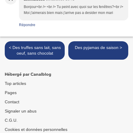
Bonjour<br /> <br /> Tu peint avec quoi sur les fenêtres?<br />
Moi j'aimerais bien mais j'arrive pas a desider mon mari
Répondre
< Des truffes sans lait, sans
Des pyjamas de saison >
oeuf, sans chocolat
Hébergé par Canalblog
Top articles
Pages
Contact
Signaler un abus
C.G.U.
Cookies et données personnelles