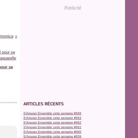
Publicité
armonica
our se
ARTICLES RÉCENTS
S'Amuser Ensemble cette semaine #665
S'Amuser Ensemble cette semaine #663
S'Amuser Ensemble cette semaine #662
S'Amuser Ensemble cette semaine #661
S'Amuser Ensemble cette semaine #660
S'Amuser Ensemble cette semaine #659