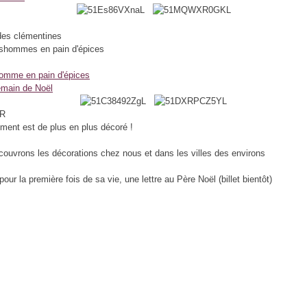
des clémentines
nshommes en pain d'épices
omme en pain d'épices
emain de Noël
R
tement est de plus en plus décoré !
couvrons les décorations chez nous et dans les villes des environs
t, pour la première fois de sa vie, une lettre au Père Noël (billet bientôt)