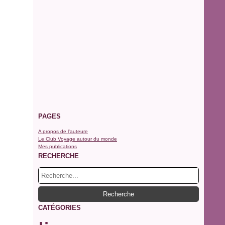
PAGES
A propos de l'auteure
Le Club Voyage autour du monde
Mes publications
RECHERCHE
CATÉGORIES