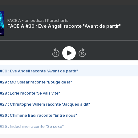
FACE A - un podcast Purecharts
FACE A #30 : Eve Angeli raconte "Avant de partir"
#30 : Eve Angeli raconte "Avant de partir"
#29 : MC Solaar raconte "Bouge de là"
28 : Lorie raconte "Je vais vite"
#27 : Christophe Willem raconte "Jacques a dit"
#26 : Chimène Badi raconte "Entre nous"
#25 : Indochine raconte "3e sexe"
#24 : Zaho raconte "C'est chelou"