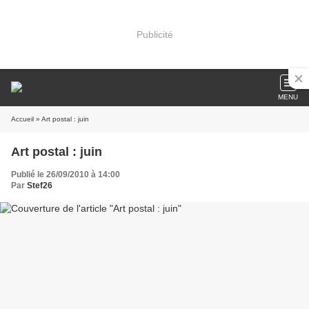
Publicité
MENU
Accueil
» Art postal : juin
Art postal : juin
Publié le 26/09/2010 à 14:00
Par
Stef26