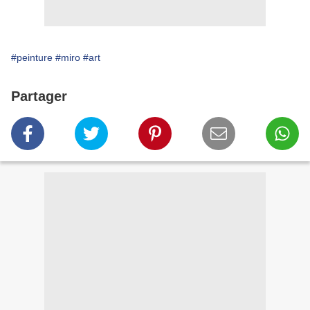
#peinture
#miro
#art
Partager