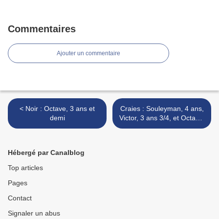
Commentaires
Ajouter un commentaire
< Noir : Octave, 3 ans et
Craies : Souleyman, 4 ans,
demi
Victor, 3 ans 3/4, et Octave,
3 ans 1/2 >
Hébergé par Canalblog
Top articles
Pages
Contact
Signaler un abus