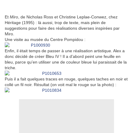
Et
Miro
, de Nicholas Ross et Christine Leplae-Conwez, chez
Héritage (1995) : là aussi, trop de texte, mais plein de
suggestions pour faire des réalisations diverses inspirées par
Miro.
Une visite au musée du Centre Pompidou :
Enfin, il était temps de passer à une réalisation artistique. Alex a
donc décidé de créer Bleu IV ! Il a d'abord peint une feuille en
bleu, parce qu'en utiliser une de couleur bleue lui paraissait de la
triche.
Puis il a fait quelques traces en rouge, quelques taches en noir et
collé un fil noir. Résultat (on voit mal le rouge sur la photo) :