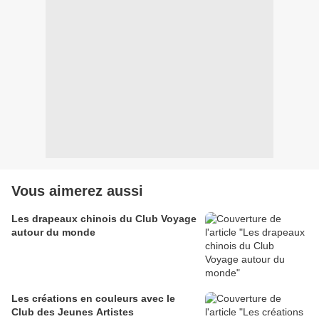
Vous aimerez aussi
Les drapeaux chinois du Club Voyage
autour du monde
Les créations en couleurs avec le
Club des Jeunes Artistes