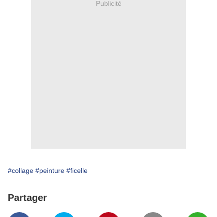
Publicité
#collage
#peinture
#ficelle
Partager