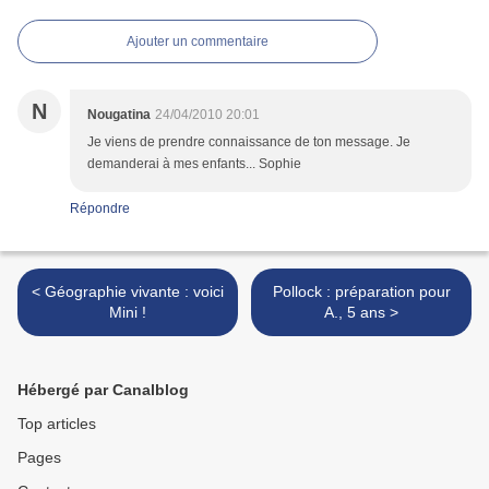
Ajouter un commentaire
N
Nougatina
24/04/2010 20:01
Je viens de prendre connaissance de ton message. Je
demanderai à mes enfants... Sophie
Répondre
< Géographie vivante : voici
Pollock : préparation pour
Mini !
A., 5 ans >
Hébergé par Canalblog
Top articles
Pages