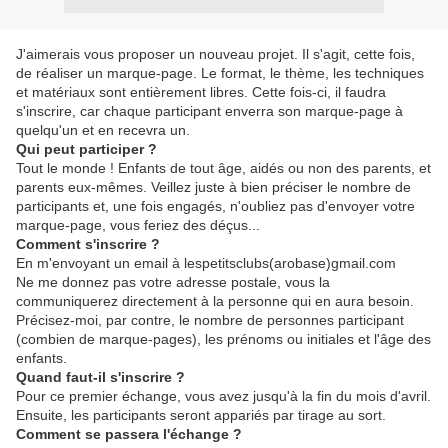
J'aimerais vous proposer un nouveau projet. Il s'agit, cette fois,
de réaliser un marque-page. Le format, le thème, les techniques
et matériaux sont entièrement libres. Cette fois-ci, il faudra
s'inscrire, car chaque participant enverra son marque-page à
quelqu'un et en recevra un.
Qui peut participer ?
Tout le monde ! Enfants de tout âge, aidés ou non des parents, et
parents eux-mêmes. Veillez juste à bien préciser le nombre de
participants et, une fois engagés, n'oubliez pas d'envoyer votre
marque-page, vous feriez des déçus...
Comment s'inscrire ?
En m'envoyant un email à lespetitsclubs(arobase)gmail.com
Ne me donnez pas votre adresse postale, vous la
communiquerez directement à la personne qui en aura besoin.
Précisez-moi, par contre, le nombre de personnes participant
(combien de marque-pages), les prénoms ou initiales et l'âge des
enfants.
Quand faut-il s'inscrire ?
Pour ce premier échange, vous avez jusqu'à la fin du mois d'avril.
Ensuite, les participants seront appariés par tirage au sort.
Comment se passera l'échange ?