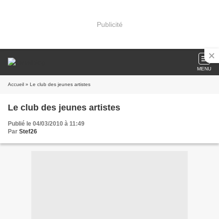
Publicité
MENU
Accueil
» Le club des jeunes artistes
Le club des jeunes artistes
Publié le 04/03/2010 à 11:49
Par
Stef26