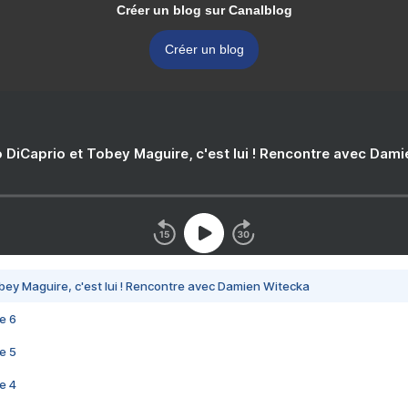
Créer un blog sur Canalblog
Créer un blog
 DiCaprio et Tobey Maguire, c'est lui ! Rencontre avec Dam
bey Maguire, c'est lui ! Rencontre avec Damien Witecka
e 6
e 5
e 4