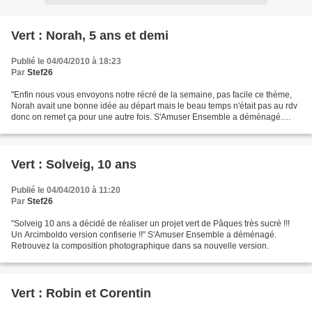
Vert : Norah, 5 ans et demi
Publié le 04/04/2010 à 18:23
Par
Stef26
"Enfin nous vous envoyons notre récré de la semaine, pas facile ce thème,
Norah avait une bonne idée au départ mais le beau temps n'était pas au rdv
donc on remet ça pour une autre fois. S'Amuser Ensemble a déménagé.
Retrouvez la création de Norah dans...
Vert : Solveig, 10 ans
Publié le 04/04/2010 à 11:20
Par
Stef26
"Solveig 10 ans a décidé de réaliser un projet vert de Pâques très sucré !!!
Un Arcimboldo version confiserie !!" S'Amuser Ensemble a déménagé.
Retrouvez la composition photographique dans sa nouvelle version.
Vert : Robin et Corentin